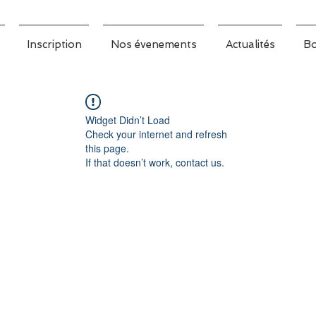
Inscription
Nos évenements
Actualités
Bo
Widget Didn’t Load
Check your internet and refresh
this page.
If that doesn’t work, contact us.