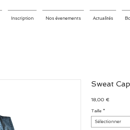
Inscription
Nos évenements
Actualités
Bo
Sweat Ca
Prix
18,00 €
Taille
*
Sélectionner